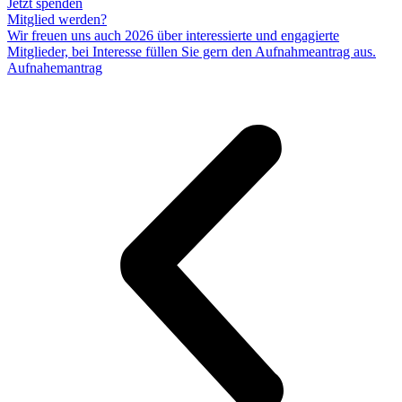
Jetzt spenden
Mitglied werden?
Wir freuen uns auch 2026 über interessierte und engagierte
Mitglieder, bei Interesse füllen Sie gern den Aufnahmeantrag aus.
Aufnahemantrag