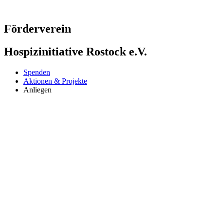
Zum
Inhalt
springen
Förderverein
Hospizinitiative Rostock e.V.
Spenden
Aktionen & Projekte
Anliegen