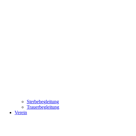
Sterbebegleitung
Trauerbegleitung
Verein