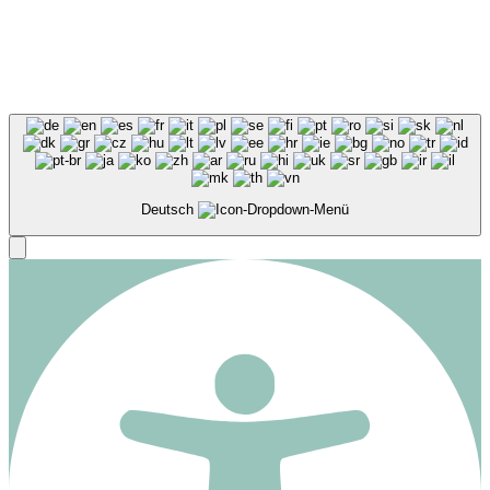
Impressum
Datenschutz
Satzung
Beitragsordnung
Mitglied im Trauernetz
Rostock und Umland e V.
Deutsch