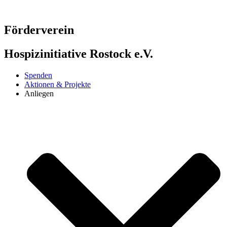
Zum
Inhalt
springen
Förderverein
Hospizinitiative Rostock e.V.
Spenden
Aktionen & Projekte
Anliegen