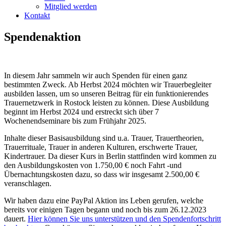
Mitglied werden
Kontakt
Spendenaktion
In diesem Jahr sammeln wir auch Spenden für einen ganz
bestimmten Zweck. Ab Herbst 2024 möchten wir Trauerbegleiter
ausbilden lassen, um so unseren Beitrag für ein funktionierendes
Trauernetzwerk in Rostock leisten zu können. Diese Ausbildung
beginnt im Herbst 2024 und erstreckt sich über 7
Wochenendseminare bis zum Frühjahr 2025.
Inhalte dieser Basisausbildung sind u.a. Trauer, Trauertheorien,
Trauerrituale, Trauer in anderen Kulturen, erschwerte Trauer,
Kindertrauer. Da dieser Kurs in Berlin stattfinden wird kommen zu
den Ausbildungskosten von 1.750,00 € noch Fahrt -und
Übernachtungskosten dazu, so dass wir insgesamt 2.500,00 €
veranschlagen.
Wir haben dazu eine PayPal Aktion ins Leben gerufen, welche
bereits vor einigen Tagen begann und noch bis zum 26.12.2023
dauert.
Hier können Sie uns unterstützen und den Spendenfortschritt