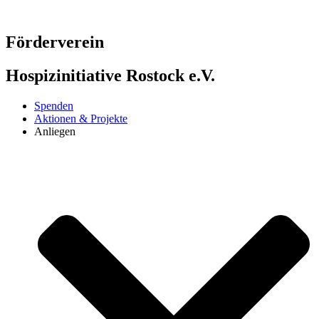
Zum
Inhalt
springen
Förderverein
Hospizinitiative Rostock e.V.
Spenden
Aktionen & Projekte
Anliegen