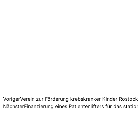
Voriger
Verein zur Förderung krebskranker Kinder Rostock 
Nächster
Finanzierung eines Patientenlifters für das stati