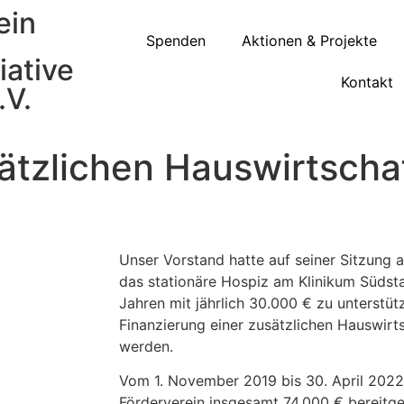
ein
Spenden
Aktionen & Projekte
iative
Kontakt
.V.
ätzlichen Hauswirtschaf
Unser Vorstand hatte auf seiner Sitzung 
das stationäre Hospiz am Klinikum Süds
Jahren mit jährlich 30.000 € zu unterstütz
Finanzierung einer zusätzlichen Hauswirt
werden.
Vom 1. November 2019 bis 30. April 202
Förderverein insgesamt 74.000 € bereitges