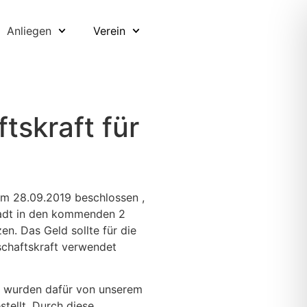
Anliegen
Verein
tskraft für
am 28.09.2019 beschlossen ,
tadt in den kommenden 2
en. Das Geld sollte für die
schaftskraft verwendet
2 wurden dafür von unserem
tellt. Durch diese